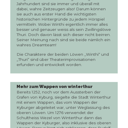
Jahrhundert sind sie immer und überall mit
dabei, wahre Zeitzeugen also! Darum können
sie auch aus erster Hand die wichtigsten
historischen Hintergründe zu jedem Hörspiel
vermitteln. Wobei Winthi eigentlich immer alles
besser und genauer weiss als sein Zwillingslöwe
Thuri. Doch davon lässt sich dieser nicht beirren.
Seiner Meinung nach sind sie beide nämlich ein
wahres Dreamteam!
Die Charaktere der beiden Löwen „Winthi“ und
„Thuri“ sind über Theaterimprovisationen
erfunden und entwickelt worden.
Mehr zum Wappen von winterthur
Bereits 1252, noch vor dem Aussterben der
Grafen von Kyburg, siegelte die Stadt Winterthur
mit einem Wappen, das vom Wappen der
Kyburger abgeleitet war, unter Weglassung des
oberen Löwen. Um 1276 verwendet der
Schultheiss Wezel von Winterthur dann das
Wappen der Kyburger, also inklusive des oberen