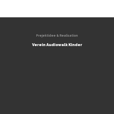
Prejektidee & Realisation
Verein Audiowalk Kinder